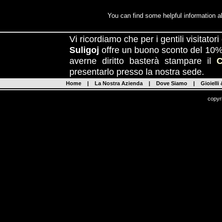
You can find some helpful information a
Vi ricordiamo che per i gentili visitator
Suligoj
offre un buono sconto del 10% 
averne diritto basterà stampare il
presentarlo presso la nostra sede.
Home
|
La Nostra Azienda
|
Dove Siamo
|
Gioielli
copyr