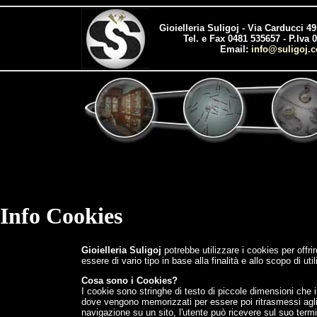
Gioielleria Suligoj - Via Carducci 4
Tel. e Fax 0481 535657 - P.Iva
Email:
info@suligoj.
Info Cookies
Gioielleria Suligoj
potrebbe utilizzare i cookies per offrir
essere di vario tipo in base alla finalità e allo scopo di util
Cosa sono i Cookies?
I cookie sono stringhe di testo di piccole dimensioni che i 
dove vengono memorizzati per essere poi ritrasmessi agli 
navigazione su un sito, l'utente può ricevere sul suo term